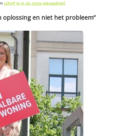
 en
schrijf je in op onze nieuwsbrief
.
en oplossing en niet het probleem”