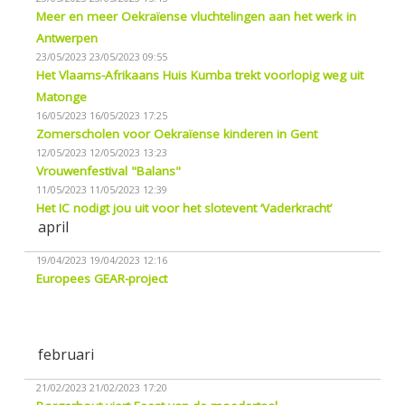
Meer en meer Oekraïense vluchtelingen aan het werk in
Antwerpen
23/05/2023
23/05/2023 09:55
Het Vlaams-Afrikaans Huis Kumba trekt voorlopig weg uit
Matonge
16/05/2023
16/05/2023 17:25
Zomerscholen voor Oekraïense kinderen in Gent
12/05/2023
12/05/2023 13:23
Vrouwenfestival "Balans"
11/05/2023
11/05/2023 12:39
Het IC nodigt jou uit voor het slotevent ‘Vaderkracht’
april
19/04/2023
19/04/2023 12:16
Europees GEAR-project
februari
21/02/2023
21/02/2023 17:20