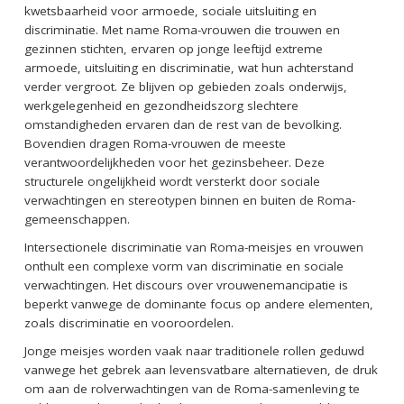
kwetsbaarheid voor armoede, sociale uitsluiting en
discriminatie. Met name Roma-vrouwen die trouwen en
gezinnen stichten, ervaren op jonge leeftijd extreme
armoede, uitsluiting en discriminatie, wat hun achterstand
verder vergroot. Ze blijven op gebieden zoals onderwijs,
werkgelegenheid en gezondheidszorg slechtere
omstandigheden ervaren dan de rest van de bevolking.
Bovendien dragen Roma-vrouwen de meeste
verantwoordelijkheden voor het gezinsbeheer. Deze
structurele ongelijkheid wordt versterkt door sociale
verwachtingen en stereotypen binnen en buiten de Roma-
gemeenschappen.
Intersectionele discriminatie van Roma-meisjes en vrouwen
onthult een complexe vorm van discriminatie en sociale
verwachtingen. Het discours over vrouwenemancipatie is
beperkt vanwege de dominante focus op andere elementen,
zoals discriminatie en vooroordelen.
Jonge meisjes worden vaak naar traditionele rollen geduwd
vanwege het gebrek aan levensvatbare alternatieven, de druk
om aan de rolverwachtingen van de Roma-samenleving te