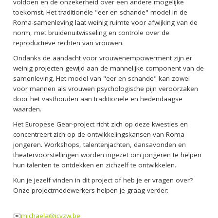
voldoen en de onzekerheid over een andere mogelijke
toekomst. Het traditionele "eer en schande" model in de
Roma-samenleving laat weinig ruimte voor afwijking van de
norm, met bruidenuitwisseling en controle over de
reproductieve rechten van vrouwen.
Ondanks de aandacht voor vrouwenempowerment zijn er
weinig projecten gewijd aan de mannelijke component van de
samenleving. Het model van "eer en schande" kan zowel
voor mannen als vrouwen psychologische pijn veroorzaken
door het vasthouden aan traditionele en hedendaagse
waarden.
Het Europese Gear-project richt zich op deze kwesties en
concentreert zich op de ontwikkelingskansen van Roma-
jongeren. Workshops, talentenjachten, dansavonden en
theatervoorstellingen worden ingezet om jongeren te helpen
hun talenten te ontdekken en zichzelf te ontwikkelen.
Kun je jezelf vinden in dit project of heb je er vragen over?
Onze projectmedewerkers helpen je graag verder:
✉️
michaela@icvzw.be