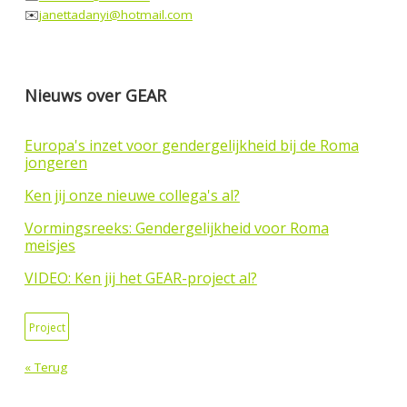
✉️
janettadanyi@hotmail.com
Nieuws over GEAR
Europa's inzet voor gendergelijkheid bij de Roma
jongeren
Ken jij onze nieuwe collega's al?
Vormingsreeks: Gendergelijkheid voor Roma
meisjes
VIDEO: Ken jij het GEAR-project al?
Project
« Terug