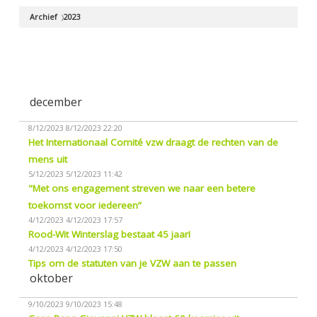
Archief
2023
december
8/12/2023
8/12/2023 22:20
Het Internationaal Comité vzw draagt de rechten van de
mens uit
5/12/2023
5/12/2023 11:42
"Met ons engagement streven we naar een betere
toekomst voor iedereen”
4/12/2023
4/12/2023 17:57
Rood-Wit Winterslag bestaat 45 jaar!
4/12/2023
4/12/2023 17:50
Tips om de statuten van je VZW aan te passen
oktober
9/10/2023
9/10/2023 15:48