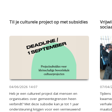
Til je culturele project op met subsidies
Vrijwi
socia
04/06/2026
14:07
07/04/
Heb je een cultureel project dat mensen en
Tijdens
organisaties over gemeentegrenzen heen
kwamen
verbindt? Met deze subsidie kan je tot 1 jaar
verhale
ondersteuning krijgen voor een vernieuwend
maatsch