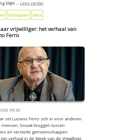
g blijkt ...
Lees verder
en
Participatie
Werk
jaar vrijwilliger: het verhaal van
no Ferro
2026
09:30
aar zet Luciano Ferro zich in voor anderen:
pt mensen, bouwt bruggen tussen
ies en versterkt gemeenschappen.
zijn verhaal in de Week van de Vrijwilliger.