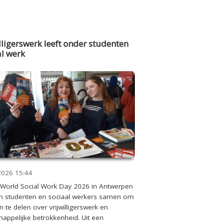
lligerswerk leeft onder studenten
al werk
2026
15:44
 World Social Work Day 2026 in Antwerpen
 studenten en sociaal werkers samen om
n te delen over vrijwilligerswerk en
appelijke betrokkenheid. Uit een