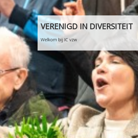
VERENIGD IN DIVERSITEIT
Welkom bij IC vzw