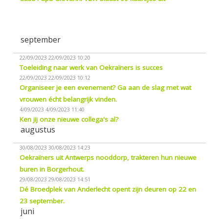
september
22/09/2023
22/09/2023 10:20
Toeleiding naar werk van Oekraïners is succes
22/09/2023
22/09/2023 10:12
Organiseer je een evenement? Ga aan de slag met wat
vrouwen écht belangrijk vinden.
4/09/2023
4/09/2023 11:40
Ken jij onze nieuwe collega's al?
augustus
30/08/2023
30/08/2023 14:23
Oekraïners uit Antwerps nooddorp, trakteren hun nieuwe
buren in Borgerhout.
29/08/2023
29/08/2023 14:51
Dé Broedplek van Anderlecht opent zijn deuren op 22 en
23 september.
juni