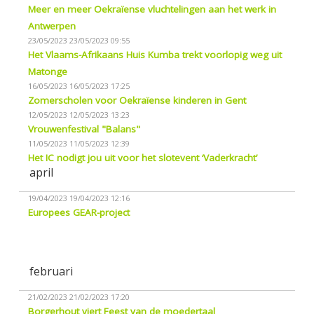
Meer en meer Oekraïense vluchtelingen aan het werk in
Antwerpen
23/05/2023
23/05/2023 09:55
Het Vlaams-Afrikaans Huis Kumba trekt voorlopig weg uit
Matonge
16/05/2023
16/05/2023 17:25
Zomerscholen voor Oekraïense kinderen in Gent
12/05/2023
12/05/2023 13:23
Vrouwenfestival "Balans"
11/05/2023
11/05/2023 12:39
Het IC nodigt jou uit voor het slotevent ‘Vaderkracht’
april
19/04/2023
19/04/2023 12:16
Europees GEAR-project
februari
21/02/2023
21/02/2023 17:20
Borgerhout viert Feest van de moedertaal