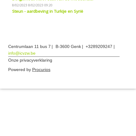
8/02/2023
8/02/2023 09:20
Steun - aardbeving in Turkije en Syrië
Centrumlaan 11 bus 7
B-3600 Genk
+3289209247
info@icvzw.be
Onze privacyverklaring
Powered by
Procurios