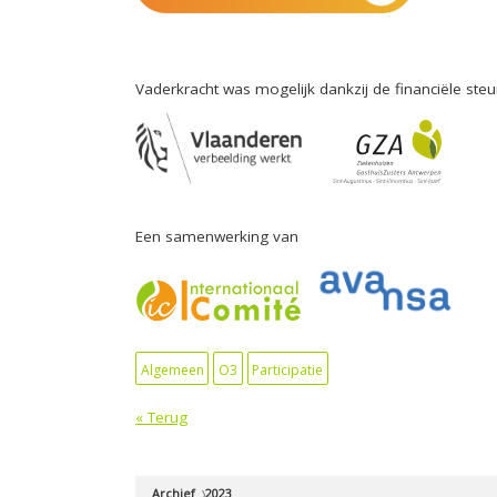
Vaderkracht was mogelijk dankzij de financiële ste
Een samenwerking van
Algemeen
O3
Participatie
« Terug
Archief
2023