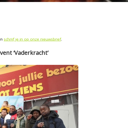
 en
schrijf je in op onze nieuwsbrief
.
event ‘Vaderkracht’