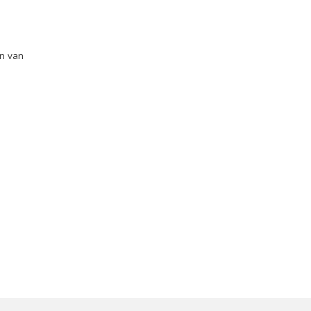
un van