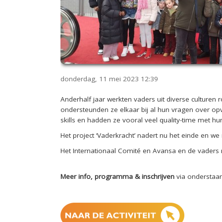
donderdag, 11 mei 2023
12:39
Anderhalf jaar werkten vaders uit diverse cultur
ondersteunden ze elkaar bij al hun vragen over op
skills en hadden ze vooral veel quality-time met h
Het project ‘Vaderkracht’ nadert nu het einde en 
Het Internationaal Comité en Avansa en de vaders
Meer info, programma & inschrijven
via onderstaa