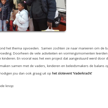
en rond het thema opvoeden. Samen zochten ze naar manieren om de b
voeding. Doorheen de vele activiteiten en vormingsmomenten leerden 
un kinderen. En vooral was het een project dat aangestuurd werd door d
we maken samen met de vaders, kinderen en beleidsmakers de balans op
 nodigen jou dan ook graag uit op
het slotevent ‘Vaderkracht’
nde knop: