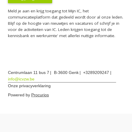
Meld je aan en krijg toegang tot Mijn IC, het
communicatieplatform dat gedeeld wordt door al onze leden.
Blijf op de hoogte van nieuwtjes en vacatures of schrijf je in
voor de activiteiten van IC. Leden krijgen toegang tot de
kennisbank en werkruimte' met allerlei nuttige informatie.
Centrumlaan 11 bus 7
B-3600 Genk
+3289209247
info@icvzw.be
Onze privacyverklaring
Powered by
Procurios