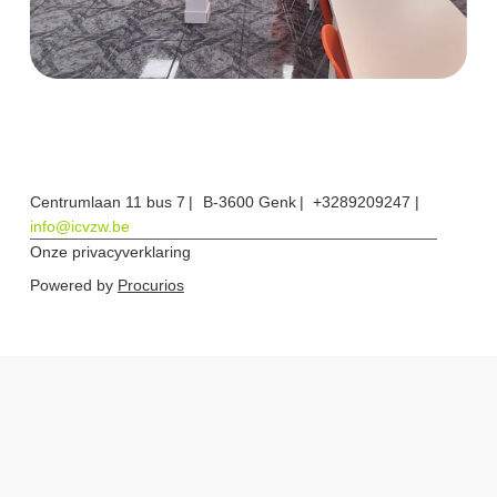
Centrumlaan 11 bus 7
B-3600 Genk
+3289209247
info@icvzw.be
Onze privacyverklaring
Powered by
Procurios