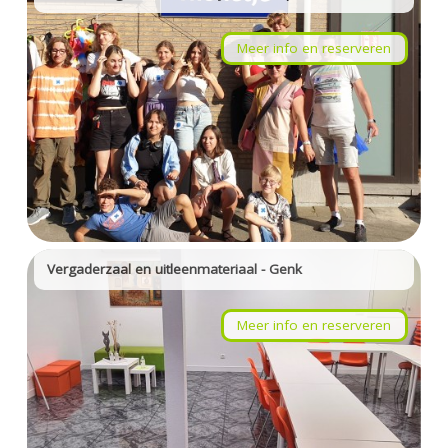
Meer info en reserveren
Vergaderzaal en uitleenmateriaal - Genk
Meer info en reserveren