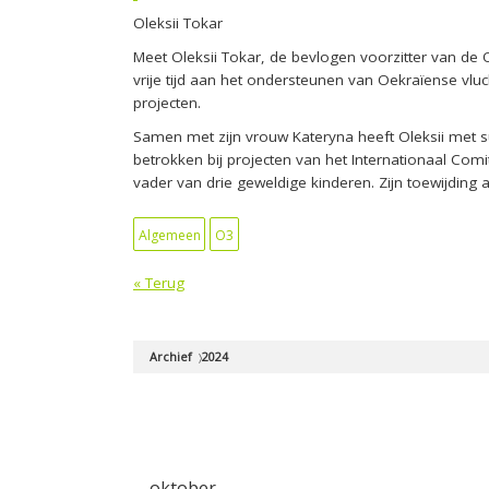
Oleksii Tokar
Meet Oleksii Tokar, de bevlogen voorzitter van de O
vrije tijd aan het ondersteunen van Oekraïense vluch
projecten.
Samen met zijn vrouw Kateryna heeft Oleksii met su
betrokken bij projecten van het Internationaal Com
vader van drie geweldige kinderen. Zijn toewijding 
Algemeen
O3
« Terug
Archief
2024
oktober