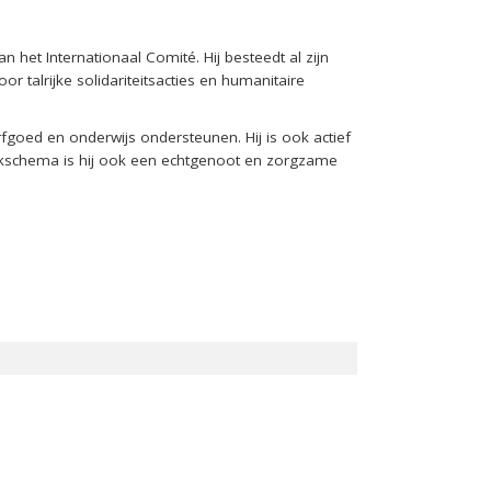
 het Internationaal Comité. Hij besteedt al zijn
r talrijke solidariteitsacties en humanitaire
fgoed en onderwijs ondersteunen. Hij is ook actief
werkschema is hij ook een echtgenoot en zorgzame