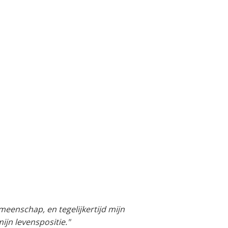
meenschap, en tegelijkertijd mijn
mijn levenspositie."