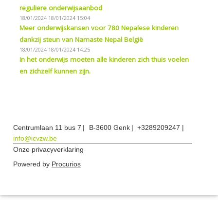
reguliere onderwijsaanbod
18/01/2024
18/01/2024 15:04
Meer onderwijskansen voor 780 Nepalese kinderen
dankzij steun van Namaste Nepal België
18/01/2024
18/01/2024 14:25
In het onderwijs moeten alle kinderen zich thuis voelen
en zichzelf kunnen zijn.
Centrumlaan 11 bus 7
B-3600 Genk
+3289209247
info@icvzw.be
Onze privacyverklaring
Powered by
Procurios