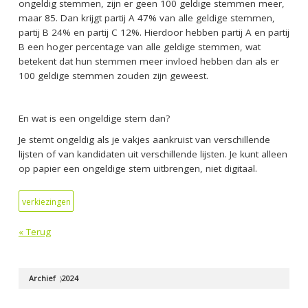
ongeldig stemmen, zijn er geen 100 geldige stemmen meer,
maar 85.
Dan krijgt partij A 47% van alle geldige stemmen,
partij B 24% en partij C 12%.
Hierdoor hebben partij A en partij
B een hoger percentage van alle geldige stemmen, wat
betekent dat hun stemmen meer invloed hebben dan als er
100 geldige stemmen zouden zijn geweest.
En wat is een ongeldige stem dan?
Je stemt ongeldig als je vakjes aankruist van verschillende
lijsten of van kandidaten uit verschillende lijsten.
Je kunt alleen
op papier een ongeldige stem uitbrengen, niet digitaal.
verkiezingen
« Terug
Archief
2024