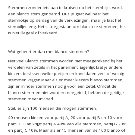
Stemmen zonder iets aan te kruisen op het stembiljet wordt
een blanco stem genoemd.
Dus je gaat wel naar het
stemhokje op de dag van de verkiezingen, maar je laat het
stembiljet leeg.
Het
is toegestaan om blanco te stemmen, het
is niet illegaal of verkeerd.
Wat gebeurt er dan met blanco stemmen?
Niet veel.
Blanco stemmen worden niet meegerekend bij het
verdelen van zetels in het parlement. Eigenlijk laat je andere
kiezers beslissen welke partijen en kandidaten veel of weinig
stemmen krijgen.
Maar als er meer kiezers blanco stemmen,
zijn er minder stemmen nodig voor een zetel. Omdat de
blanco stemmen niet worden meegeteld, hebben de geldige
stemmen meer invloed.
Stel, er zijn 100 mensen die mogen stemmen.
40 mensen kiezen voor partij A, 20 voor partij B en 10 voor
partij C.
Dan krijgt partij A 40% van alle stemmen, partij B 20%
en partij C 10%.
Maar als er 15 mensen
van de 100
blanco of