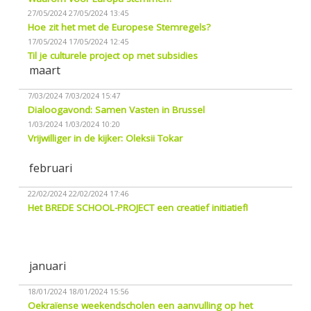
27/05/2024
27/05/2024 13:45
Hoe zit het met de Europese Stemregels?
17/05/2024
17/05/2024 12:45
Til je culturele project op met subsidies
maart
7/03/2024
7/03/2024 15:47
Dialoogavond: Samen Vasten in Brussel
1/03/2024
1/03/2024 10:20
Vrijwilliger in de kijker: Oleksii Tokar
februari
22/02/2024
22/02/2024 17:46
Het BREDE SCHOOL-PROJECT een creatief initiatief!
januari
18/01/2024
18/01/2024 15:56
Oekraïense weekendscholen een aanvulling op het