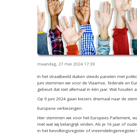
maandag, 27 mei 2024
17:39
In het straatbeeld duiken steeds panelen met politic
juni stemmen we voor de Vlaamse, federale en Eur
gebeurt dat niet allemaal in één jaar. Wat houden 
Op 9 juni 2024 gaan kiezers driemaal naar de ste
Europese verkiezingen:
Hier stemmen we voor het Europees Parlement, waa
met wat wij belangrijk vinden. Als je 16 jaar of ou
in het bevolkingsregister of vreemdelingenregiste