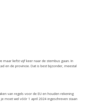
we maar liefst vijf keer naar de stembus gaan. In
 en de provincie. Dat is best bijzonder, meestal
aken van regels voor de EU en houden rekening
r je moet wel vóór 1 april 2024 ingeschreven staan