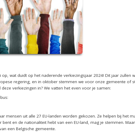
i op, wat duidt op het naderende verkiezingsjaar 2024! Dit jaar zullen 
opese regering, en in oktober stemmen we voor onze gemeente of stad
al deze verkiezingen in? We vatten het even voor je samen:
mbus:
r mensen uit alle 27 EU-landen worden gekozen. Ze helpen bij het m
der bent en de nationaliteit hebt van een EU-land, mag je stemmen. Maa
r van een Belgische gemeente.