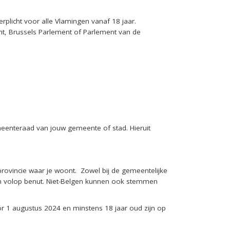
rplicht voor alle Vlamingen vanaf 18 jaar.
nt, Brussels Parlement of Parlement van de
eenteraad van jouw gemeente of stad. Hieruit
 provincie waar je woont.
Zowel bij de gemeentelijke
en volop benut.
Niet-Belgen kunnen ook stemmen
r 1 augustus 2024 en minstens 18 jaar oud zijn op