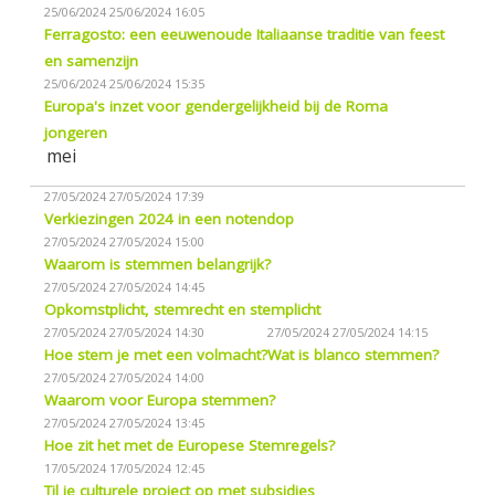
25/06/2024
25/06/2024 16:05
Ferragosto: een eeuwenoude Italiaanse traditie van feest
en samenzijn
25/06/2024
25/06/2024 15:35
Europa's inzet voor gendergelijkheid bij de Roma
jongeren
mei
27/05/2024
27/05/2024 17:39
Verkiezingen 2024 in een notendop
27/05/2024
27/05/2024 15:00
Waarom is stemmen belangrijk?
27/05/2024
27/05/2024 14:45
Opkomstplicht, stemrecht en stemplicht
27/05/2024
27/05/2024 14:30
27/05/2024
27/05/2024 14:15
Hoe stem je met een volmacht?
Wat is blanco stemmen?
27/05/2024
27/05/2024 14:00
Waarom voor Europa stemmen?
27/05/2024
27/05/2024 13:45
Hoe zit het met de Europese Stemregels?
17/05/2024
17/05/2024 12:45
Til je culturele project op met subsidies