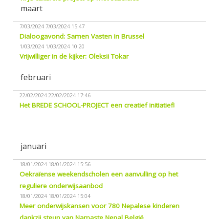
maart
7/03/2024
7/03/2024 15:47
Dialoogavond: Samen Vasten in Brussel
1/03/2024
1/03/2024 10:20
Vrijwilliger in de kijker: Oleksii Tokar
februari
22/02/2024
22/02/2024 17:46
Het BREDE SCHOOL-PROJECT een creatief initiatief!
januari
18/01/2024
18/01/2024 15:56
Oekraïense weekendscholen een aanvulling op het
reguliere onderwijsaanbod
18/01/2024
18/01/2024 15:04
Meer onderwijskansen voor 780 Nepalese kinderen
dankzij steun van Namaste Nepal België