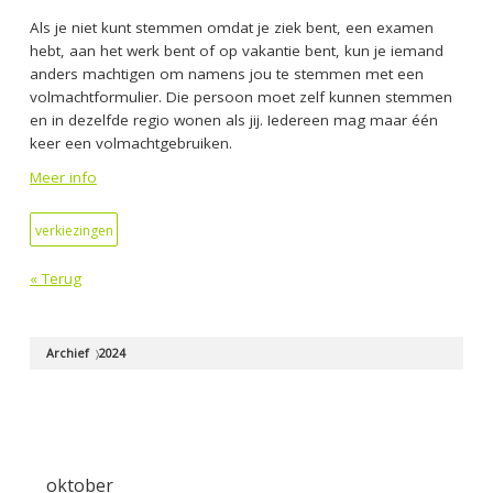
Als je niet kunt stemmen omdat je ziek bent, een examen
hebt, aan het werk bent of op vakantie bent, kun je iemand
anders machtigen om namens jou te stemmen met een
volmachtformulier. Die persoon moet zelf kunnen stemmen
en in dezelfde regio wonen als jij.
Iedereen
mag maar
één
keer
een
volmacht
gebruiken
.
Meer info
verkiezingen
« Terug
Archief
2024
oktober