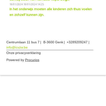
18/01/2024
18/01/2024 14:25
In het onderwijs moeten alle kinderen zich thuis voelen
en zichzelf kunnen zijn.
Centrumlaan 11 bus 7
B-3600 Genk
+3289209247
info@icvzw.be
Onze privacyverklaring
Powered by
Procurios