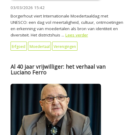
03/03/2026
15:42
Borgerhout viert Internationale Moedertaaldag met
UNESCO: een dag vol meertaligheid, cultuur, ontmoetingen
en erkenning van moedertalen als bron van identiteit en
diversiteit. Het districtshuis ...
Lees verder
Erfgoed
Moedertaal
Verenigingen
Al 40 jaar vrijwilliger: het verhaal van
Luciano Ferro