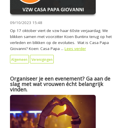
09/10/2023
15:48
Op 17 oktober viert de vzw haar 60ste verjaardag. We
blikken samen met voorzitter Koen Buntinx terug op het
verleden en blikken op de evoluties. Wat is Casa Papa
Giovanni? Koen: Casa Papa ...
Lees verder
Algemeen
Verenigingen
Organiseer je een evenement? Ga aan de
slag met wat vrouwen écht belangrijk
vinden.