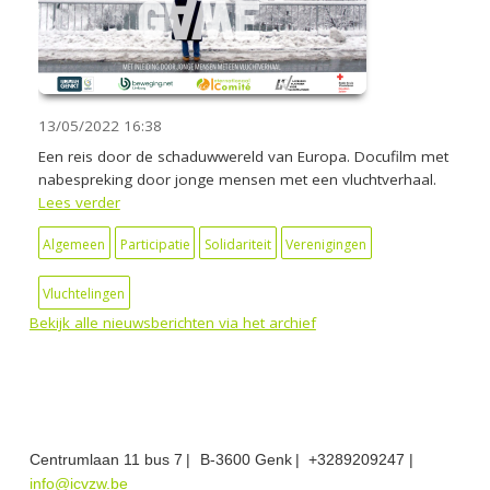
13/05/2022
16:38
Een reis door de schaduwwereld van Europa. Docufilm met
nabespreking door jonge mensen met een vluchtverhaal.
Lees verder
Algemeen
Participatie
Solidariteit
Verenigingen
Vluchtelingen
Bekijk alle nieuwsberichten via het archief
Centrumlaan 11 bus 7
B-3600 Genk
+3289209247
info@icvzw.be