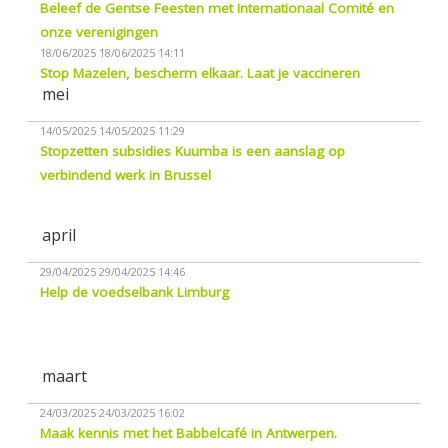
Beleef de Gentse Feesten met Internationaal Comité en
onze verenigingen
18/06/2025
18/06/2025 14:11
Stop Mazelen, bescherm elkaar. Laat je vaccineren
mei
14/05/2025
14/05/2025 11:29
Stopzetten subsidies Kuumba is een aanslag op
verbindend werk in Brussel
april
29/04/2025
29/04/2025 14:46
Help de voedselbank Limburg
maart
24/03/2025
24/03/2025 16:02
Maak kennis met het Babbelcafé in Antwerpen.