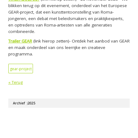
blikken terug op dit evenement, onderdeel van het Europese
GEAR-project, dat een kunsttentoonstelling van Roma-
jongeren, een debat met beleidsmakers en praktijkexperts,
en optredens van Roma-artiesten van alle generaties
combineerde.
Trailer GEAR
(link hierop zetten)- Ontdek het aanbod van GEAR
en maak onderdeel van ons leerrijke en creatieve
programma.
gear-project
« Terug
Archief
2025