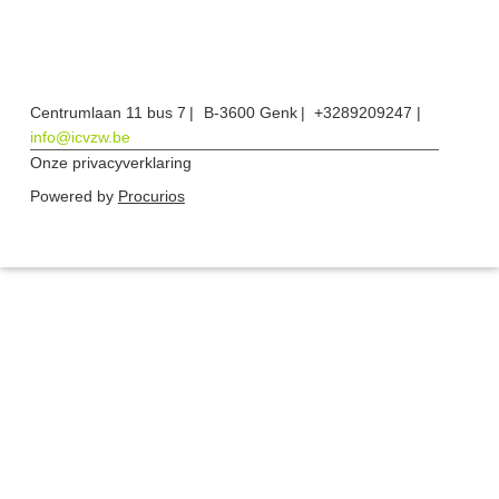
Centrumlaan 11 bus 7
B-3600 Genk
+3289209247
info@icvzw.be
Onze privacyverklaring
Powered by
Procurios