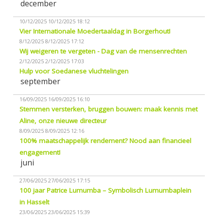
december
10/12/2025
10/12/2025 18:12
Vier Internationale Moedertaaldag in Borgerhout!
8/12/2025
8/12/2025 17:12
Wij weigeren te vergeten - Dag van de mensenrechten
2/12/2025
2/12/2025 17:03
Hulp voor Soedanese vluchtelingen
september
16/09/2025
16/09/2025 16:10
Stemmen versterken, bruggen bouwen: maak kennis met
Aline, onze nieuwe directeur
8/09/2025
8/09/2025 12:16
100% maatschappelijk rendement? Nood aan financieel
engagement!
juni
27/06/2025
27/06/2025 17:15
100 jaar Patrice Lumumba – Symbolisch Lumumbaplein
in Hasselt
23/06/2025
23/06/2025 15:39