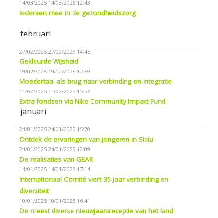
14/03/2025
14/03/2025 12:43
Iedereen mee in de gezondheidszorg
februari
27/02/2025
27/02/2025 14:45
Gekleurde Wijsheid
19/02/2025
19/02/2025 17:59
Moedertaal als brug naar verbinding en integratie
11/02/2025
11/02/2025 15:52
Extra fondsen via Nike Community Impact Fund
januari
24/01/2025
24/01/2025 15:20
Ontdek de ervaringen van jongeren in Sibiu
24/01/2025
24/01/2025 12:09
De realisaties van GEAR
14/01/2025
14/01/2025 17:14
Internationaal Comité viert 35 jaar verbinding en
diversiteit
10/01/2025
10/01/2025 16:41
De meest diverse nieuwjaarsreceptie van het land