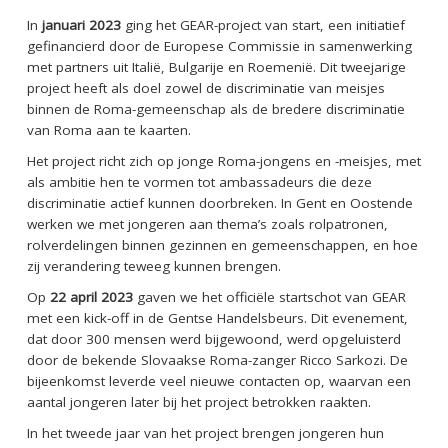
In
januari 2023
ging het GEAR-project van start, een initiatief
gefinancierd door de Europese Commissie in samenwerking
met partners uit Italië, Bulgarije en Roemenië. Dit tweejarige
project heeft als doel zowel de discriminatie van meisjes
binnen de Roma-gemeenschap als de bredere discriminatie
van Roma aan te kaarten.
Het project richt zich op jonge Roma-jongens en -meisjes, met
als ambitie hen te vormen tot ambassadeurs die deze
discriminatie actief kunnen doorbreken. In Gent en Oostende
werken we met jongeren aan thema’s zoals rolpatronen,
rolverdelingen binnen gezinnen en gemeenschappen, en hoe
zij verandering teweeg kunnen brengen.
Op
22 april 2023
gaven we het officiële startschot van GEAR
met een kick-off in de Gentse Handelsbeurs. Dit evenement,
dat door 300 mensen werd bijgewoond, werd opgeluisterd
door de bekende Slovaakse Roma-zanger Ricco Sarkozi. De
bijeenkomst leverde veel nieuwe contacten op, waarvan een
aantal jongeren later bij het project betrokken raakten.
In het tweede jaar van het project brengen jongeren hun