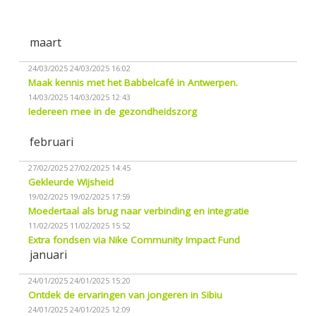
maart
24/03/2025
24/03/2025 16:02
Maak kennis met het Babbelcafé in Antwerpen.
14/03/2025
14/03/2025 12:43
Iedereen mee in de gezondheidszorg
februari
27/02/2025
27/02/2025 14:45
Gekleurde Wijsheid
19/02/2025
19/02/2025 17:59
Moedertaal als brug naar verbinding en integratie
11/02/2025
11/02/2025 15:52
Extra fondsen via Nike Community Impact Fund
januari
24/01/2025
24/01/2025 15:20
Ontdek de ervaringen van jongeren in Sibiu
24/01/2025
24/01/2025 12:09