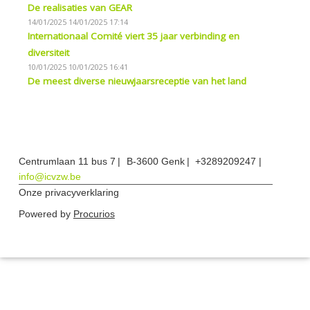
De realisaties van GEAR
14/01/2025
14/01/2025 17:14
Internationaal Comité viert 35 jaar verbinding en
diversiteit
10/01/2025
10/01/2025 16:41
De meest diverse nieuwjaarsreceptie van het land
Centrumlaan 11 bus 7
B-3600 Genk
+3289209247
info@icvzw.be
Onze privacyverklaring
Powered by
Procurios