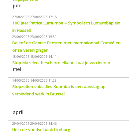
juni
27/06/2025
27/06/2025 17:15
100 jaar Patrice Lumumba – Symbolisch Lumumbaplein
in Hasselt
23/06/2025
23/06/2025 15:39
Beleef de Gentse Feesten met Internationaal Comité en
onze verenigingen
18/06/2025
18/06/2025 14:11
Stop Mazelen, bescherm elkaar. Laat je vaccineren
mei
14/05/2025
14/05/2025 11:29
Stopzetten subsidies Kuumba is een aanslag op
verbindend werk in Brussel
april
29/04/2025
29/04/2025 14:46
Help de voedselbank Limburg