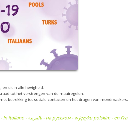
 en dit in alle hevigheid.
dsraad tot het verstrengen van de maatregelen.
 met betrekking tot sociale contacten en het dragen van mondmaskers.
ais - në gjuhën shqipe - Türkçe - in