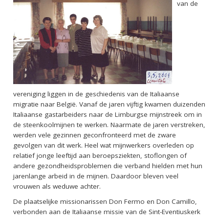
van de
vereniging liggen in de geschiedenis van de Italiaanse
migratie naar België. Vanaf de jaren vijftig kwamen duizenden
Italiaanse gastarbeiders naar de Limburgse mijnstreek om in
de steenkoolmijnen te werken. Naarmate de jaren verstreken,
werden vele gezinnen geconfronteerd met de zware
gevolgen van dit werk. Heel wat mijnwerkers overleden op
relatief jonge leeftijd aan beroepsziekten, stoflongen of
andere gezondheidsproblemen die verband hielden met hun
jarenlange arbeid in de mijnen. Daardoor bleven veel
vrouwen als weduwe achter.
De plaatselijke missionarissen Don Fermo en Don Camillo,
verbonden aan de Italiaanse missie van de Sint-Eventiuskerk