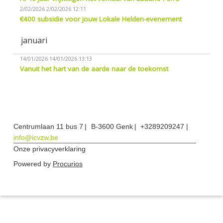
2/02/2026
2/02/2026 12:11
€400 subsidie voor jouw Lokale Helden-evenement
januari
14/01/2026
14/01/2026 13:13
Vanuit het hart van de aarde naar de toekomst
Centrumlaan 11 bus 7
B-3600 Genk
+3289209247
info@icvzw.be
Onze privacyverklaring
Powered by
Procurios