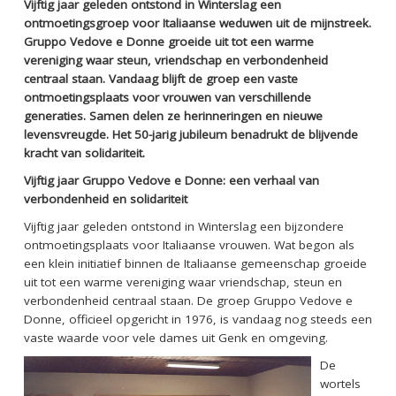
Vijftig jaar geleden ontstond in Winterslag een
ontmoetingsgroep voor Italiaanse weduwen uit de mijnstreek.
Gruppo Vedove e Donne groeide uit tot een warme
vereniging waar steun, vriendschap en verbondenheid
centraal staan. Vandaag blijft de groep een vaste
ontmoetingsplaats voor vrouwen van verschillende
generaties. Samen delen ze herinneringen en nieuwe
levensvreugde. Het 50-jarig jubileum benadrukt de blijvende
kracht van solidariteit.
Vijftig jaar Gruppo Vedove e Donne: een verhaal van
verbondenheid en solidariteit
Vijftig jaar geleden ontstond in Winterslag een bijzondere
ontmoetingsplaats voor Italiaanse vrouwen. Wat begon als
een klein initiatief binnen de Italiaanse gemeenschap groeide
uit tot een warme vereniging waar vriendschap, steun en
verbondenheid centraal staan. De groep Gruppo Vedove e
Donne, officieel opgericht in 1976, is vandaag nog steeds een
vaste waarde voor vele dames uit Genk en omgeving.
De
wortels