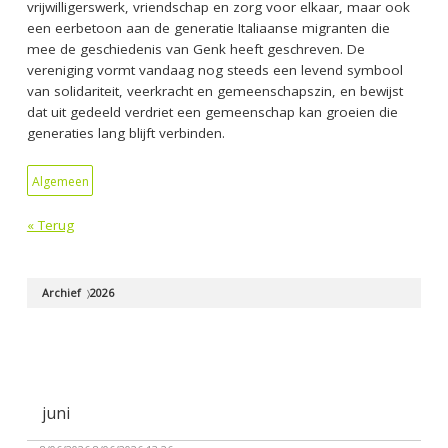
vrijwilligerswerk, vriendschap en zorg voor elkaar, maar ook
een eerbetoon aan de generatie Italiaanse migranten die
mee de geschiedenis van Genk heeft geschreven. De
vereniging vormt vandaag nog steeds een levend symbool
van solidariteit, veerkracht en gemeenschapszin, en bewijst
dat uit gedeeld verdriet een gemeenschap kan groeien die
generaties lang blijft verbinden.
Algemeen
« Terug
Archief
2026
juni