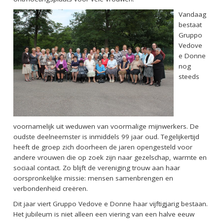
Vandaag
bestaat
Gruppo
Vedove
e Donne
nog
steeds
voornamelijk uit weduwen van voormalige mijnwerkers. De
oudste deelneemster is inmiddels 99 jaar oud. Tegelijkertijd
heeft de groep zich doorheen de jaren opengesteld voor
andere vrouwen die op zoek zijn naar gezelschap, warmte en
sociaal contact. Zo blijft de vereniging trouw aan haar
oorspronkelijke missie: mensen samenbrengen en
verbondenheid creëren.
Dit jaar viert Gruppo Vedove e Donne haar vijftigjarig bestaan.
Het jubileum is niet alleen een viering van een halve eeuw