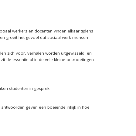
ciaal werkers en docenten vinden elkaar tijdens
en groeit het gevoel dat sociaal werk mensen
ellen zich voor, verhalen worden uitgewisseld, en
zit de essentie al in de vele kleine ontmoetingen
aken studenten in gesprek:
un antwoorden geven een boeiende inkijk in hoe