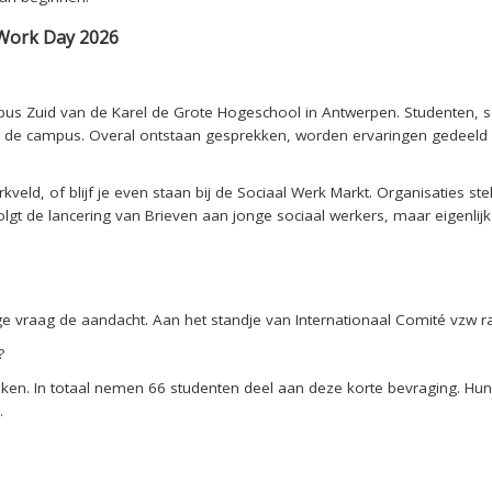
 Work Day 2026
pus Zuid van de Karel de Grote Hogeschool in Antwerpen. Studenten, so
 de campus. Overal ontstaan gesprekken, worden ervaringen gedeeld 
kveld, of blijf je even staan bij de Sociaal Werk Markt. Organisaties st
gt de lancering van Brieven aan jonge sociaal werkers, maar eigenlijk 
 vraag de aandacht. Aan het standje van Internationaal Comité vzw r
?
enken. In totaal nemen 66 studenten deel aan deze korte bevraging. H
.