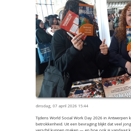
dinsdag, 07 april 2026
15:44
Tijdens World Social Work Day 2026 in Antwerpen 
betrokkenheid. Uit een bevraging blijkt dat veel jo
verschil kunnen maken — en hoe ook jij vandaag k