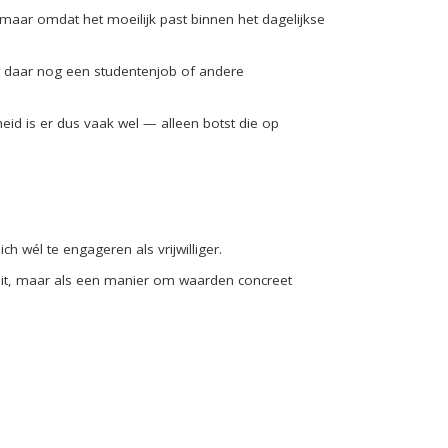
l, maar omdat het moeilijk past binnen het dagelijkse
t daar nog een studentenjob of andere
eid is er dus vaak wel — alleen botst die op
 wél te engageren als vrijwilliger.
viteit, maar als een manier om waarden concreet