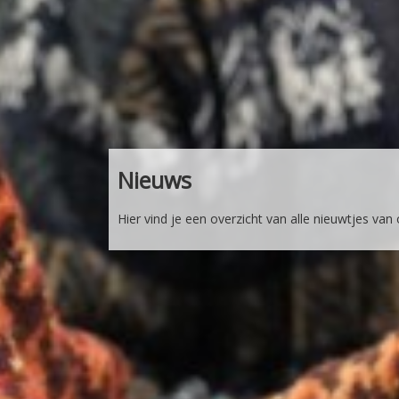
Nieuws
Hier vind je een overzicht van alle nieuwtjes van