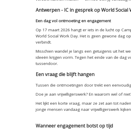
Antwerpen - IC in gesprek op World Social
Een dag vol ontmoeting en engagement
Op 17 maart 2026 hangt er iets in de lucht op Cam
World Social Work Day. Het is geen gewone dag op
verbindt.
Misschien wandel je langs een getuigenis uit het wer
ideeën krijgen vorm. Tegen het einde van de dag vol
tussendoor.
Een vraag die blijft hangen
Tussen die ontmoetingen door trekt een eenvoudige
Doe je aan vrijwilligerswerk? En waarom wel of niet
Het lijkt een korte vraag, maar ze zet aan tot nad
jonge mensen vandaag naar vrijwilligerswerk kijken
Wanneer engagement botst op tijd