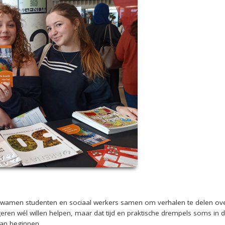
kwamen studenten en sociaal werkers samen om verhalen te delen over 
ngeren wél willen helpen, maar dat tijd en praktische drempels soms in
an beginnen.