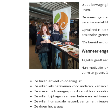
Uit de bevraging 
leven.
De meest genoemd
verantwoordelijkhe
Opvallend is dat
praktische grenz
“De bereidheid om
Wanneer enga
Tegelijk geeft ee
Hun motivatie is 
vorm te geven. 
Ze halen er veel voldoening uit
Ze willen iets betekenen voor anderen, kansen c
Ze voelen zich aangespoord vanuit hun opleidin
Ze willen bijdragen aan een betere en rechtvaa
Ze willen hun sociale netwerk verruimen, ni
Ze doen het graag