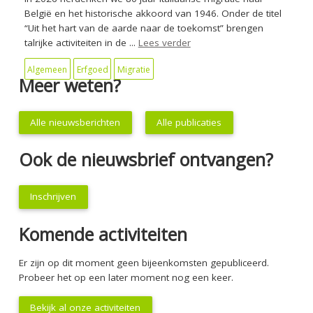
België en het historische akkoord van 1946. Onder de titel
“Uit het hart van de aarde naar de toekomst” brengen
talrijke activiteiten in de ...
Lees verder
Algemeen
Erfgoed
Migratie
Meer weten?
Alle nieuwsberichten
Alle publicaties
Ook de nieuwsbrief ontvangen?
Inschrijven
Komende activiteiten
Er zijn op dit moment geen bijeenkomsten gepubliceerd.
Probeer het op een later moment nog een keer.
Bekijk al onze activiteiten