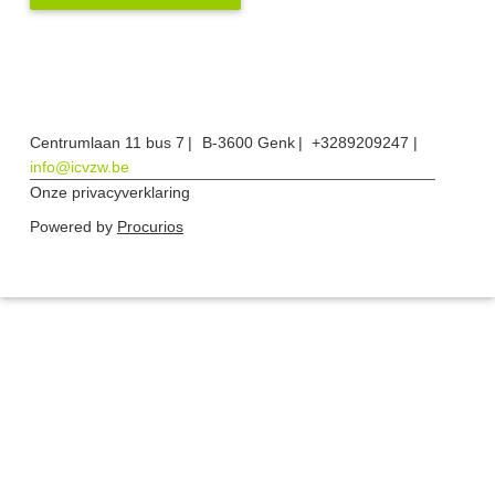
Centrumlaan 11 bus 7
B-3600 Genk
+3289209247
info@icvzw.be
Onze privacyverklaring
Powered by
Procurios