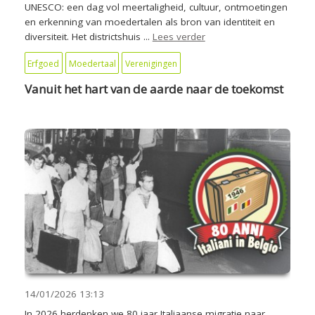
UNESCO: een dag vol meertaligheid, cultuur, ontmoetingen
en erkenning van moedertalen als bron van identiteit en
diversiteit. Het districtshuis ...
Lees verder
Erfgoed
Moedertaal
Verenigingen
Vanuit het hart van de aarde naar de toekomst
14/01/2026
13:13
In 2026 herdenken we 80 jaar Italiaanse migratie naar