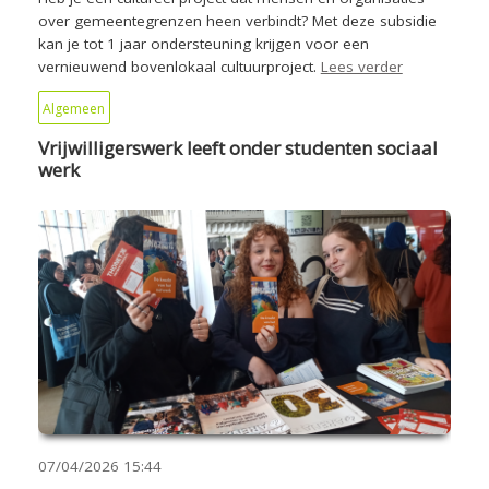
over gemeentegrenzen heen verbindt? Met deze subsidie
kan je tot 1 jaar ondersteuning krijgen voor een
vernieuwend bovenlokaal cultuurproject.
Lees verder
Algemeen
Vrijwilligerswerk leeft onder studenten sociaal
werk
07/04/2026
15:44