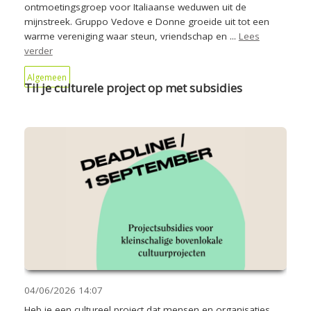
ontmoetingsgroep voor Italiaanse weduwen uit de
mijnstreek. Gruppo Vedove e Donne groeide uit tot een
warme vereniging waar steun, vriendschap en ...
Lees
verder
Algemeen
Til je culturele project op met subsidies
04/06/2026
14:07
Heb je een cultureel project dat mensen en organisaties