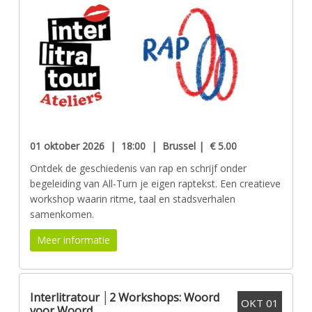
01 oktober 2026 | 18:00 | Brussel | € 5.00
Ontdek de geschiedenis van rap en schrijf onder
begeleiding van All-Turn je eigen raptekst. Een creatieve
workshop waarin ritme, taal en stadsverhalen
samenkomen.
Meer informatie
Interlitratour │2 Workshops: Woord
OKT
01
voor Woord