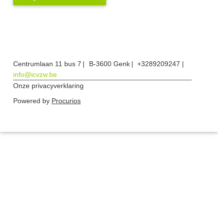
Centrumlaan 11 bus 7
B-3600 Genk
+3289209247
info@icvzw.be
Onze privacyverklaring
Powered by
Procurios