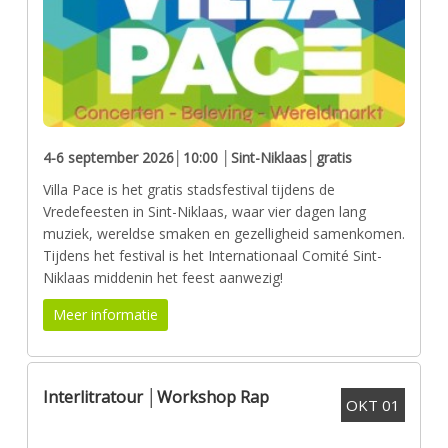
4-6 september 2026│10:00 │Sint-Niklaas│gratis
Villa Pace is het gratis stadsfestival tijdens de
Vredefeesten in Sint-Niklaas, waar vier dagen lang
muziek, wereldse smaken en gezelligheid samenkomen.
Tijdens het festival is het Internationaal Comité Sint-
Niklaas middenin het feest aanwezig!
Meer informatie
Interlitratour │Workshop Rap
OKT
01