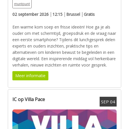
muntpunt
02 september 2026 │12:15 │Brussel │Gratis
Een warme kom soep en frisse ideeën! Hoe ga je als
ouder om met schermtijd, groepsdruk en de vraag naar
een eerste smartphone? Tijdens dit lunchgesprek delen
experts en ouders inzichten, praktische tips en
alternatieven om kinderen bewust te begeleiden in een
digitale wereld. Een inspirerende middag vol herkenbare
verhalen, nieuwe inzichten en ruimte voor gesprek.
Meer informatie
IC op Villa Pace
SEP
04