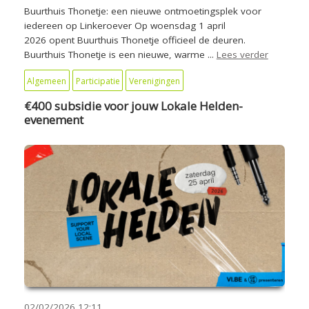
Buurthuis Thonetje: een nieuwe ontmoetingsplek voor
iedereen op Linkeroever Op woensdag 1 april
2026 opent Buurthuis Thonetje officieel de deuren.
Buurthuis Thonetje is een nieuwe, warme ...
Lees verder
Algemeen
Participatie
Verenigingen
€400 subsidie voor jouw Lokale Helden-
evenement
02/02/2026
12:11