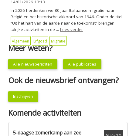
14/01/2026
13:13
In 2026 herdenken we 80 jaar Italiaanse migratie naar
België en het historische akkoord van 1946. Onder de titel
“Uit het hart van de aarde naar de toekomst” brengen
talrijke activiteiten in de ...
Lees verder
Algemeen
Erfgoed
Migratie
Meer weten?
Alle nieuwsberichten
Alle publicaties
Ook de nieuwsbrief ontvangen?
Inschrijven
Komende activiteiten
5-daagse zomerkamp aan zee
AUG
10