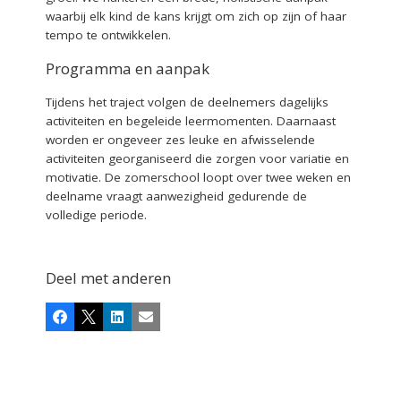
waarbij elk kind de kans krijgt om zich op zijn of haar
tempo te ontwikkelen.
Programma en aanpak
Tijdens het traject volgen de deelnemers dagelijks
activiteiten en begeleide leermomenten. Daarnaast
worden er ongeveer zes leuke en afwisselende
activiteiten georganiseerd die zorgen voor variatie en
motivatie. De zomerschool loopt over twee weken en
deelname vraagt aanwezigheid gedurende de
volledige periode.
Deel met anderen
Facebook
X
LinkedIn
E-mail