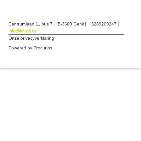
Centrumlaan 11 bus 7
B-3600 Genk
+3289209247
info@icvzw.be
Onze privacyverklaring
Powered by
Procurios