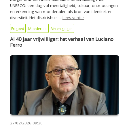
UNESCO: een dag vol meertaligheid, cultuur, ontmoetingen
en erkenning van moedertalen als bron van identiteit en
diversiteit. Het districtshuis ...
Lees verder
Erfgoed
Moedertaal
Verenigingen
Al 40 jaar vrijwilliger: het verhaal van Luciano
Ferro
27/02/2026
09:30