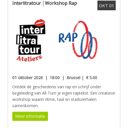
Interlitratour │Workshop Rap
OKT
01
01 oktober 2026 | 18:00 | Brussel | € 5.00
Ontdek de geschiedenis van rap en schrijf onder
begeleiding van All-Turn je eigen raptekst. Een creatieve
workshop waarin ritme, taal en stadsverhalen
samenkomen.
Meer informatie