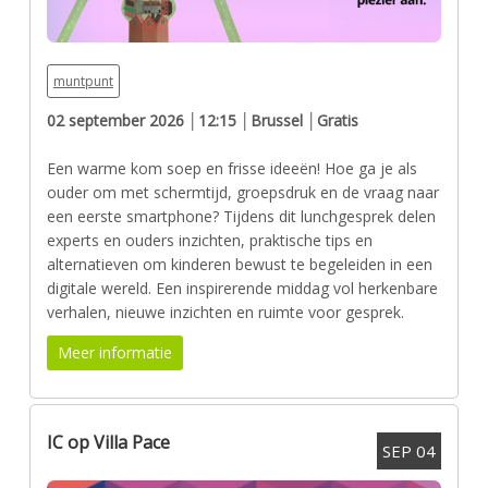
muntpunt
02 september 2026 │12:15 │Brussel │Gratis
Een warme kom soep en frisse ideeën! Hoe ga je als
ouder om met schermtijd, groepsdruk en de vraag naar
een eerste smartphone? Tijdens dit lunchgesprek delen
experts en ouders inzichten, praktische tips en
alternatieven om kinderen bewust te begeleiden in een
digitale wereld. Een inspirerende middag vol herkenbare
verhalen, nieuwe inzichten en ruimte voor gesprek.
Meer informatie
IC op Villa Pace
SEP
04