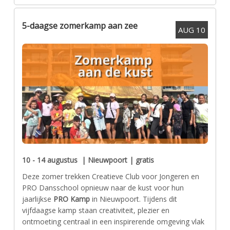
5-daagse zomerkamp aan zee
AUG
10
10 - 14 augustus | Nieuwpoort | gratis
Deze zomer trekken Creatieve Club voor Jongeren en
PRO Dansschool opnieuw naar de kust voor hun
jaarlijkse
PRO Kamp
in Nieuwpoort. Tijdens dit
vijfdaagse kamp staan creativiteit, plezier en
ontmoeting centraal in een inspirerende omgeving vlak