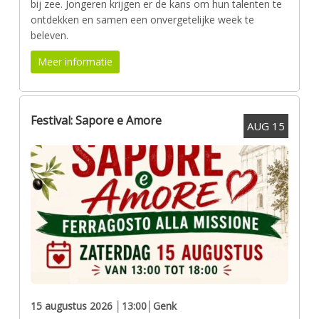
bij zee. Jongeren krijgen er de kans om hun talenten te
ontdekken en samen een onvergetelijke week te
beleven.
Meer informatie
Festival: Sapore e Amore
AUG
15
15 augustus 2026 │13:00
│Genk