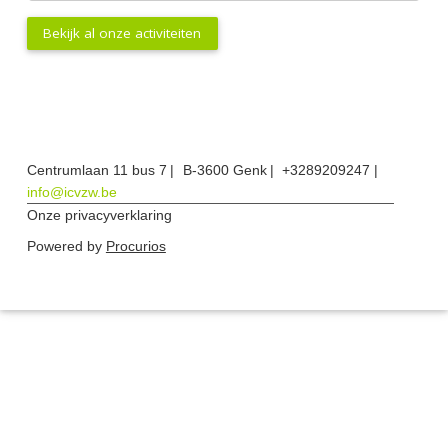
Bekijk al onze activiteiten
Centrumlaan 11 bus 7
B-3600 Genk
+3289209247
info@icvzw.be
Onze privacyverklaring
Powered by
Procurios