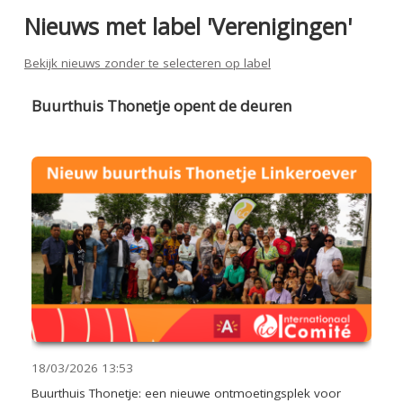
Nieuws met label 'Verenigingen'
Bekijk nieuws zonder te selecteren op label
Buurthuis Thonetje opent de deuren
18/03/2026
13:53
Buurthuis Thonetje: een nieuwe ontmoetingsplek voor