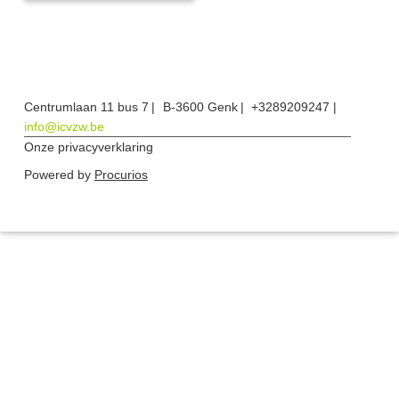
Centrumlaan 11 bus 7
B-3600 Genk
+3289209247
info@icvzw.be
Onze privacyverklaring
Powered by
Procurios