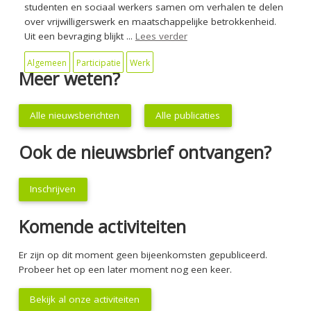
studenten en sociaal werkers samen om verhalen te delen
over vrijwilligerswerk en maatschappelijke betrokkenheid.
Uit een bevraging blijkt ...
Lees verder
Algemeen
Participatie
Werk
Meer weten?
Alle nieuwsberichten
Alle publicaties
Ook de nieuwsbrief ontvangen?
Inschrijven
Komende activiteiten
Er zijn op dit moment geen bijeenkomsten gepubliceerd.
Probeer het op een later moment nog een keer.
Bekijk al onze activiteiten