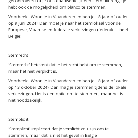
gecontroleerd of je ook daadwerkelijk een stem uitbrengt: je
hebt ook de mogelijkheid om blanco te stemmen.
Voorbeeld: Woon je in Vlaanderen en ben je 18 jaar of ouder
op 9 juni 2024? Dan moet je naar het stemlokaal voor de
Europese, Vlaamse en federale verkiezingen (federale = heel
België).
Stemrech
t
'Stemrecht' betekent dat je het recht hebt om te stemmen,
maar het niet verplicht
is
.
Voorbeeld: Woon je in Vlaanderen en ben je 18 jaar of ouder
op 13 oktober 2024? Dan mag je stemmen tijdens de lokale
verkiezingen. Het is een optie om te stemmen, maar het is
niet noodzakelijk.
Stemplicht
'Stemplicht' impliceert dat je verplicht zou zijn om te
stemmen, maar dat is niet het geval in België