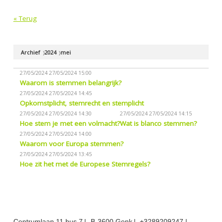
« Terug
Archief
2024
mei
27/05/2024
27/05/2024 15:00
Waarom is stemmen belangrijk?
27/05/2024
27/05/2024 14:45
Opkomstplicht, stemrecht en stemplicht
27/05/2024
27/05/2024 14:30
27/05/2024
27/05/2024 14:15
Hoe stem je met een volmacht?
Wat is blanco stemmen?
27/05/2024
27/05/2024 14:00
Waarom voor Europa stemmen?
27/05/2024
27/05/2024 13:45
Hoe zit het met de Europese Stemregels?
Centrumlaan 11 bus 7
B-3600 Genk
+3289209247