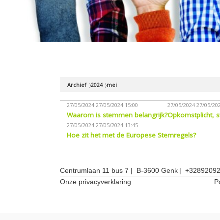
Archief
2024
mei
27/05/2024
27/05/2024 15:00
27/05/2024
27/05/202
Waarom is stemmen belangrijk?
Opkomstplicht, s
27/05/2024
27/05/2024 13:45
Hoe zit het met de Europese Stemregels?
Centrumlaan 11 bus 7
B-3600 Genk
+3289209
Onze privacyverklaring
P