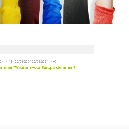
24 14:15
27/05/2024
27/05/2024 14:00
stemmen?
Waarom voor Europa stemmen?