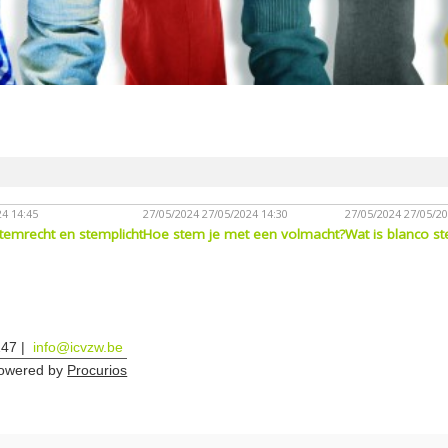
4 14:45
27/05/2024
27/05/2024 14:30
27/05/2024
27/05/20
temrecht en stemplicht
Hoe stem je met een volmacht?
Wat is blanco 
247
info@icvzw.be
owered by
Procurios