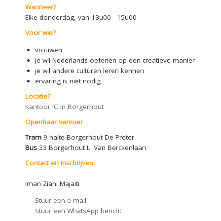
Wanneer?
Elke donderdag, van 13u00 - 15u00
Voor wie?
vrouwen
je wil Nederlands oefenen op een creatieve manier
je wil andere culturen leren kennen
ervaring is niet nodig
Locatie?
Kantoor IC in Borgerhout
Openbaar vervoer
Tram
9 halte Borgerhout De Preter
Bus
33 Borgerhout L. Van Berckenlaan
Contact en inschrijven:
Iman Ziani Majaiti
Stuur een e-mail
Stuur een WhatsApp bericht