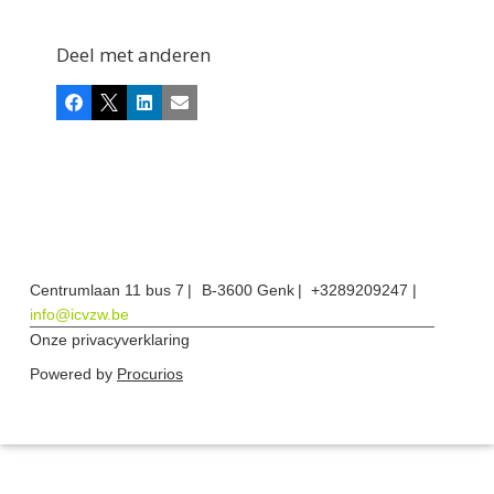
Deel met anderen
Facebook
X
LinkedIn
E-mail
Centrumlaan 11 bus 7
B-3600 Genk
+3289209247
info@icvzw.be
Onze privacyverklaring
Powered by
Procurios