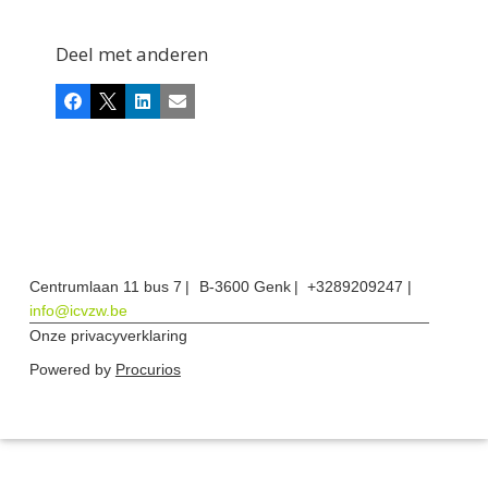
Deel met anderen
Facebook
X
LinkedIn
E-mail
Centrumlaan 11 bus 7
B-3600 Genk
+3289209247
info@icvzw.be
Onze privacyverklaring
Powered by
Procurios