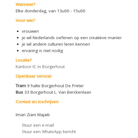
Wanneer?
Elke donderdag, van 13u00 - 15u00
Voor wie?
vrouwen
je wil Nederlands oefenen op een creatieve manier
je wil andere culturen leren kennen
ervaring is niet nodig
Locatie?
Kantoor IC in Borgerhout
Openbaar vervoer
Tram
9 halte Borgerhout De Preter
Bus
33 Borgerhout L. Van Berckenlaan
Contact en inschrijven:
Iman Ziani Majaiti
Stuur een e-mail
Stuur een WhatsApp bericht