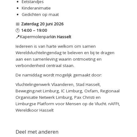
Eetstandjes
Kinderanimatie
Gedichten op maat
📅
Zaterdag 20 juni 2026
🕑
14:00 – 19:00
📍
Kapermolenpark
in Hasselt
Iedereen is van harte welkom om samen
Wereldvluchtelingendag te beleven en bij te dragen
aan een samenleving waarin ontmoeting en
verbondenheid centraal staan.
De namiddag wordt mogelijk gemaakt door:
Vluchtelingenwerk Vlaanderen, Stad Hasselt,
Beweging.net Limburg, IC Limburg, Oxfam, Regionaal
Organisatie Netwerk Limburg, Pax Christi en
Limburgse Platform voor Mensen op de Vlucht. nAFFt,
Wereldkoor Hasselt
Deel met anderen