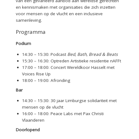
van een gevarieerd aanbod aan wereldse gerechten
en kennismaken met organisaties die zich inzetten
voor mensen op de vlucht en een inclusieve
samenleving.
Programma
Podium
14:30 – 15:30: Podcast
Bed, Bath, Bread & Beats
15:30 – 16:30: Optreden Artistieke residentie nAFFt
17:00 – 18:00: Concert Wereldkoor Hasselt met
Voices Rise Up
18:00 – 19:00: Afronding
Bar
14:30 – 15:30: 30 jaar Limburgse solidariteit met
mensen op de vlucht
16:00 – 18:00: Peace Labs met Pax Christi
Vlaanderen
Doorlopend