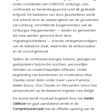
onder coördinatie van COM.IT.ES Limburgo, een
conferentie en herdenkingsavond rond dit gedeelde
erfgoed. De betekenis van deze geschiedenis wordt
ook erkend door de aanwezigheid van de gouverneur
van Limburg, verschillende burgemeesters van de
Limburgse mijngemeenten — steden en gemeenten
die mee werden gevormd door deze
migratiegeschiedenis — evenals vertegenwoordigers
van de Italiaanse staat, waaronder de ambassadeur
en de consul-generaal.
Tijdens de conferentie brengen historici, getuigen en
gastsprekers historische inzichten, persoonlijke
verhalen en maatschappelijke reflecties. Onder
begeleiding van kunstenares en moderatrice Alice
Claudia Lenaz delen onder meer Laura Franciosi,
Walter Basso, Don Claudio en Alessandro Greco hun
perspectieven op de Italiaanse migratie naar België.
De avond wordt muzikaal begeleid door het
Genks
Citékoor
en gaat aansluitend verder in de
Compressorenzaal
met de officiële opening van de