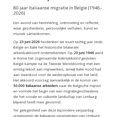
80 jaar Italiaanse migratie in België (1946–
2026)
Een avond van herinnering, ontmoeting en reflectie,
waar geschiedenis, persoonlijke verhalen, kunst en
muziek samenkomen.
Op
23 juni 2026
herdenken we exact tachtig jaar sinds
België en Italië het historische bilaterale
arbeidsakkoord ondertekenden. Op
23 juni 1946
werd
in Rome het zogenaamde
kolenakkoord
gesloten:
België kampte na de Tweede Wereldoorlog met een
ernstig tekort aan mijnwerkers, terwijl Italië nood had
aan steenkool voor de wederopbouw van het land.
Het akkoord voorzag aanvankelijk in de komst van
50.000 Italiaanse arbeiders
naar de Belgische mijnen
en vormde het begin van een migratiegeschiedenis
die het sociale en culturele landschap van Limburg
blijvend heeft mee gevormd.
Ter gelegenheid van deze bijzondere verjaardag
organiseren de Italiaanse verenigingen van Limburg,