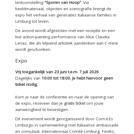
tentoonstelling
“Sporen van Hoop”
. Via
beeldmateriaal, objecten en scenografie brengt de
expo het verhaal van generaties Italiaanse families in
Limburg tot leven.
De avond wordt afgesloten met een receptie en een
live action-painting performance van Alice Claudia
Lenaz, die als blijvend artistiek aandenken aan C-mine
wordt geschonken.
Expo
Vrij toegankelijk van 23 juni t.e.m. 7 juli 2026
Dagelijks van
10:00 tot 18:00. Je hebt hiervoor geen
ticket nodig.
Kom je naar de conferentie en naar de opening van
de expo, reseveer dan je
gratis ticket
om jouw
aanwezigheid te bevestigen.
Dit evenement wordt georganiseerd door Com.it.Es
Limburgo in samenwerking met Italiaanse ambassade
en consulaat, Internationaal Comité Limburg, Feniks,