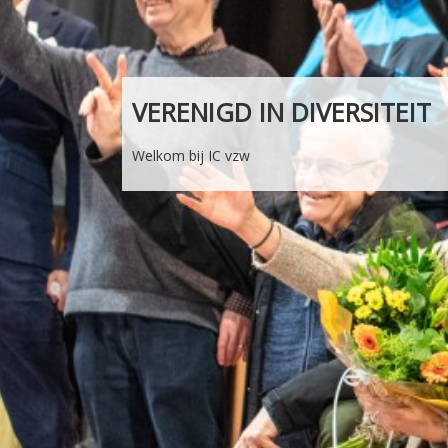
VERENIGD IN DIVERSITEIT
Welkom bij IC vzw