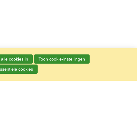
alle cookies in
Toon cookie-instellingen
ssentiële cookies