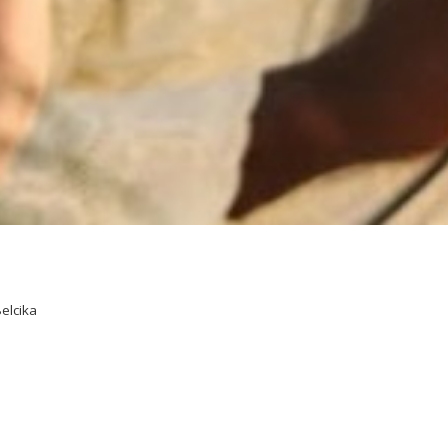
elcika