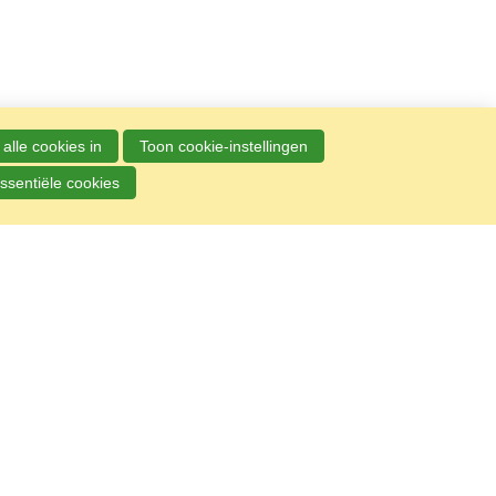
alle cookies in
Toon cookie-instellingen
ssentiële cookies