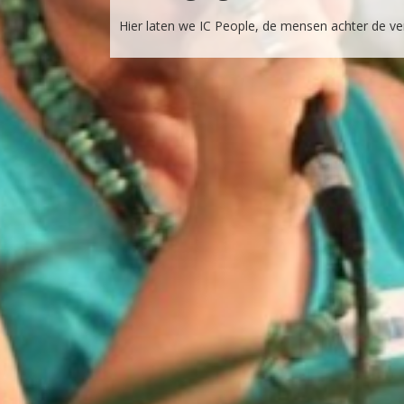
Hier laten we IC People, de mensen achter de ve