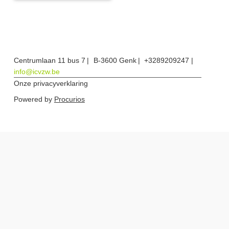
Centrumlaan 11 bus 7
B-3600 Genk
+3289209247
info@icvzw.be
Onze privacyverklaring
Powered by
Procurios