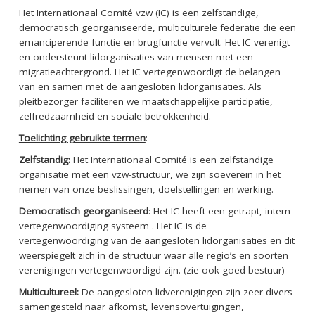
Het Internationaal Comité vzw (IC) is een zelfstandige,
democratisch georganiseerde, multiculturele federatie die een
emanciperende functie en brugfunctie vervult. Het IC verenigt
en ondersteunt lidorganisaties van mensen met een
migratieachtergrond. Het IC vertegenwoordigt de belangen
van en samen met de aangesloten lidorganisaties. Als
pleitbezorger faciliteren we maatschappelijke participatie,
zelfredzaamheid en sociale betrokkenheid.
Toelichting gebruikte termen
:
Zelfstandig:
Het Internationaal Comité is een zelfstandige
organisatie met een vzw-structuur, we zijn soeverein in het
nemen van onze beslissingen, doelstellingen en werking.
Democratisch georganiseerd
: Het IC heeft een getrapt, intern
vertegenwoordiging systeem . Het IC is de
vertegenwoordiging van de aangesloten lidorganisaties en dit
weerspiegelt zich in de structuur waar alle regio’s en soorten
verenigingen vertegenwoordigd zijn. (zie ook goed bestuur)
Multicultureel:
De aangesloten lidverenigingen zijn zeer divers
samengesteld naar afkomst, levensovertuigingen,