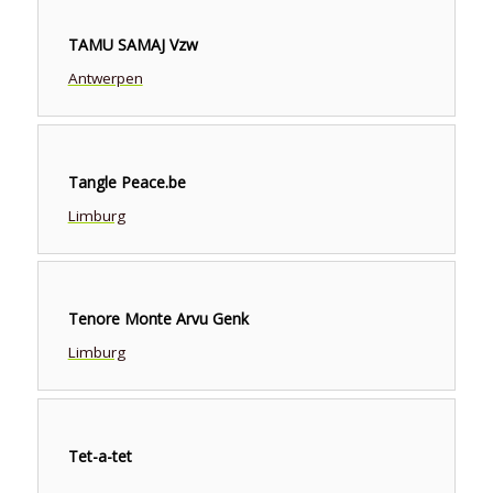
TAMU SAMAJ Vzw
Antwerpen
Tangle Peace.be
Limburg
Tenore Monte Arvu Genk
Limburg
Tet-a-tet