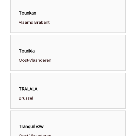
Tounkan
Vlaams Brabant
Tourikia
Oost-Vlaanderen
TRALALA
Brussel
Tranquil vzw
Oost-Vlaanderen