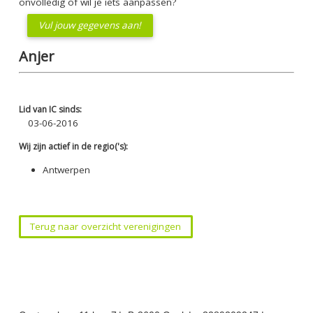
onvolledig of wil je iets aanpassen?
Vul jouw gegevens aan!
Anjer
Lid van IC sinds:
03-06-2016
Wij zijn actief in de regio('s):
Antwerpen
Terug naar overzicht verenigingen