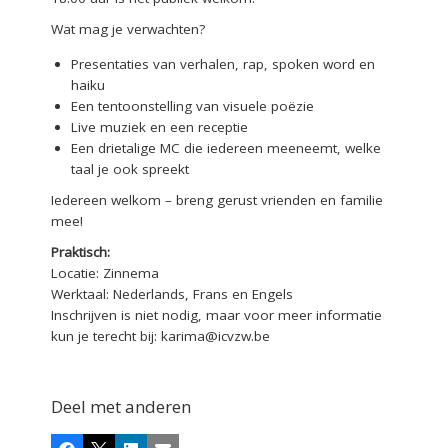
Wat mag je verwachten?
Presentaties van verhalen, rap, spoken word en
haiku
Een tentoonstelling van visuele poëzie
Live muziek en een receptie
Een drietalige MC die iedereen meeneemt, welke
taal je ook spreekt
Iedereen welkom – breng gerust vrienden en familie
mee!
Praktisch:
Locatie: Zinnema
Werktaal: Nederlands, Frans en Engels
Inschrijven is niet nodig, maar voor meer informatie
kun je terecht bij: karima@icvzw.be
Deel met anderen