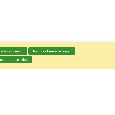
alle cookies in
Toon cookie-instellingen
ssentiële cookies