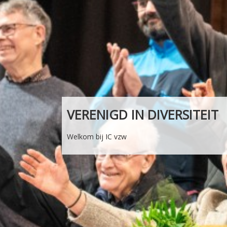
VERENIGD IN DIVERSITEIT
Welkom bij IC vzw