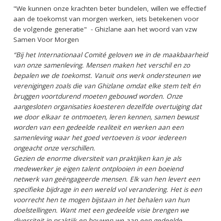
"We kunnen onze krachten beter bundelen, willen we effectief
aan de toekomst van morgen werken, iets betekenen voor
de volgende generatie" - Ghizlane aan het woord van vzw
Samen Voor Morgen
“Bij het Internationaal Comité geloven we in de maakbaarheid
van onze samenleving. Mensen maken het verschil en zo
bepalen we de toekomst. Vanuit ons werk ondersteunen we
verenigingen zoals die van Ghizlane omdat elke stem telt én
bruggen voortdurend moeten gebouwd worden. Onze
aangesloten organisaties koesteren dezelfde overtuiging dat
we door elkaar te ontmoeten, leren kennen, samen bewust
worden van een gedeelde realiteit en werken aan een
samenleving waar het goed vertoeven is voor iedereen
ongeacht onze verschillen.
Gezien de enorme diversiteit van praktijken kan je als
medewerker je eigen talent ontplooien in een boeiend
netwerk van geëngageerde mensen. Elk van hen levert een
specifieke bijdrage in een wereld vol verandering. Het is een
voorrecht hen te mogen bijstaan in het behalen van hun
doelstellingen. Want met een gedeelde visie brengen we
diversiteit in praktijk en bouwen we aan een gedeelde