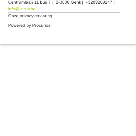
Centrumlaan 11 bus 7
B-3600 Genk
+3289209247
info@icvzw.be
Onze privacyverklaring
Powered by
Procurios