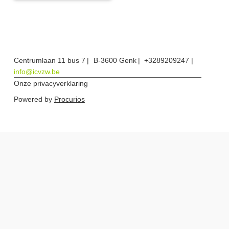
Centrumlaan 11 bus 7
B-3600 Genk
+3289209247
info@icvzw.be
Onze privacyverklaring
Powered by
Procurios