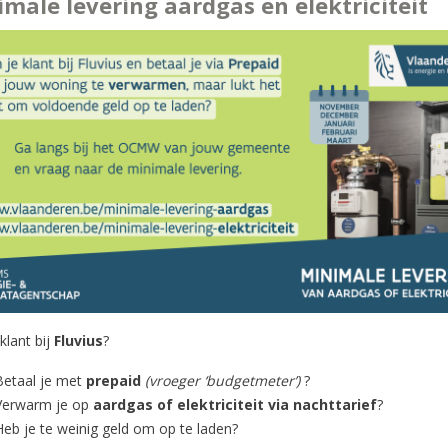
male levering aardgas en elektriciteit
klant bij
Fluvius
?
Betaal je met
prepaid
(vroeger ‘budgetmeter’)
?
Verwarm je op
aardgas of elektriciteit via nachttarief
?
Heb je te weinig geld om op te laden?