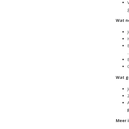
Wat n
Wat g
Z
Meer 