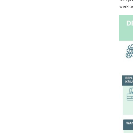
werkloo