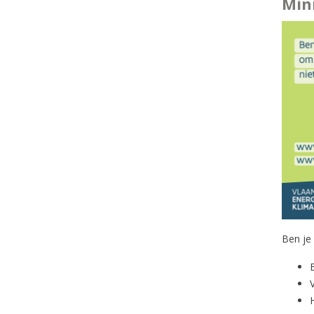
Mini
Ben je 