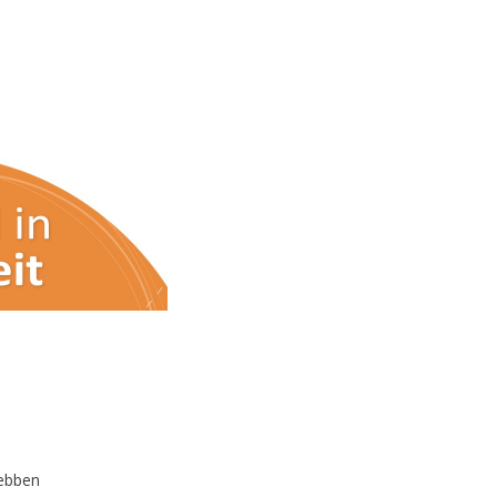
hebben